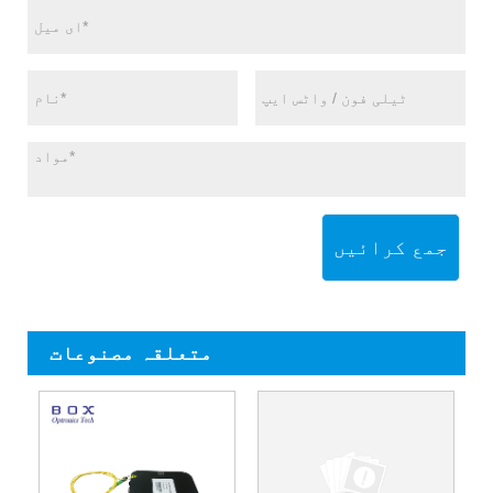
جمع کرائیں
متعلقہ مصنوعات