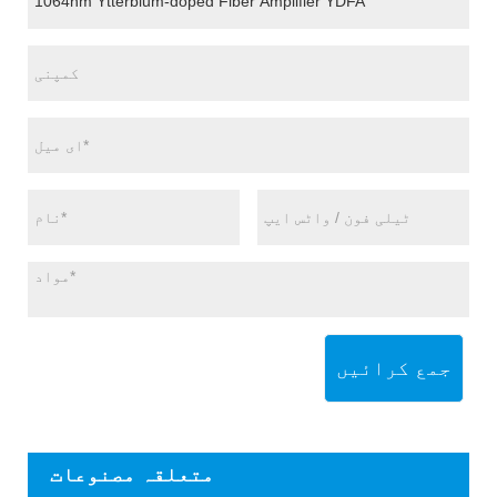
جمع کرائیں
متعلقہ مصنوعات