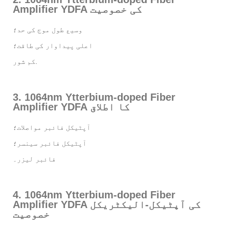
Amplifier YDFA کی خصوصیت
وسیع طول موج کی حد؛
اعلی پیداوار کی طاقت؛
کم شور.
3. 1064nm Ytterbium-doped Fiber
Amplifier YDFA کا اطلاق
آپٹیکل فائبر مواصلات؛
آپٹیکل فائبر سینسر؛
فائبر لیزر۔
4. 1064nm Ytterbium-doped Fiber
Amplifier YDFA کی آپٹیکل-الیکٹریکل
خصوصیت